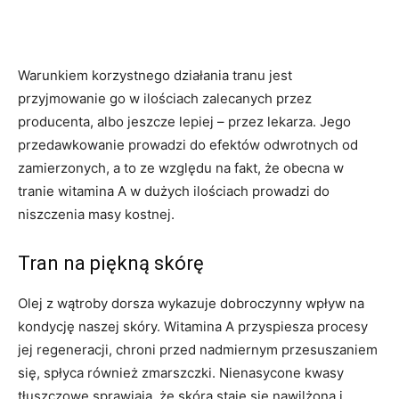
Warunkiem korzystnego działania tranu jest
przyjmowanie go w ilościach zalecanych przez
producenta, albo jeszcze lepiej – przez lekarza. Jego
przedawkowanie prowadzi do efektów odwrotnych od
zamierzonych, a to ze względu na fakt, że obecna w
tranie witamina A w dużych ilościach prowadzi do
niszczenia masy kostnej.
Tran na piękną skórę
Olej z wątroby dorsza wykazuje dobroczynny wpływ na
kondycję naszej skóry. Witamina A przyspiesza procesy
jej regeneracji, chroni przed nadmiernym przesuszaniem
się, spłyca również zmarszczki. Nienasycone kwasy
tłuszczowe sprawiają, że skóra staje się nawilżona i