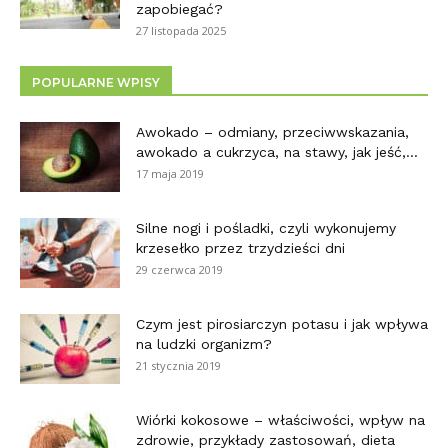
zapobiegać?
27 listopada 2025
POPULARNE WPISY
Awokado – odmiany, przeciwwskazania,
awokado a cukrzyca, na stawy, jak jeść,...
17 maja 2019
Silne nogi i pośladki, czyli wykonujemy
krzesełko przez trzydzieści dni
29 czerwca 2019
Czym jest pirosiarczyn potasu i jak wpływa
na ludzki organizm?
21 stycznia 2019
Wiórki kokosowe – właściwości, wpływ na
zdrowie, przykłady zastosowań, dieta