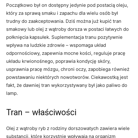
Początkowo był on dostępny jedynie pod postacią oleju,
który za sprawą smaku i zapachu dla wielu osób był
trudny do zaakceptowania. Dziś można już kupić tran
smakowy lub olej z wątroby dorsza w postaci łatwych do
połknięcia kapsułek. Suplementacja tranu pozytywnie
wpływa na ludzkie zdrowie – wspomaga układ
odpornościowy, zapewnia mocne kości, reguluje pracę
układu krwionośnego, poprawia kondycję skóry,
usprawnia pracę mózgu, chroni oczy, zapobiega również
powstawaniu niektórych nowotworów. Ciekawostką jest
fakt, że dawniej tran wykorzystywany był jako paliwo do
lamp.
Tran – właściwości
Olej z wątroby ryb z rodziny dorszowatych zawiera wiele
substancji, które korzystnie wpływają na organizm