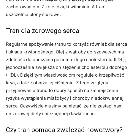
zachorowaniom. Z kolei dzięki witaminie A tran
uszczelnia błony śluzowe.
Tran dla zdrowego serca
Regularne spożywanie tranu to korzyść również dla serca
i układu krwionośnego. Olej z wątroby dorszowatych ma
zdolność do obniżania poziomu złego cholesterolu (LDL),
jednocześnie zwiększa on stężenie cholesterolu dobrego
(HDL). Dzięki tym właściwościom reguluje o krzepliwość
krwi, a także obniża jej ciśnienie. Z tego względu
przyjmowanie tranu to dobry sposób na zmniejszenie
ryzyka wystąpienia miażdżycy i choroby niedokrwiennej
serca. Oczywiście musimy pamiętać, że nie zastąpi nam
on zdrowej diety i niezbędnej dawki ruchu.
Czy tran pomaga zwalczać nowotwory?