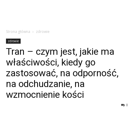
Strona główna
zdrowie
zdrowie
Tran – czym jest, jakie ma
właściwości, kiedy go
zastosować, na odporność,
na odchudzanie, na
wzmocnienie kości
0