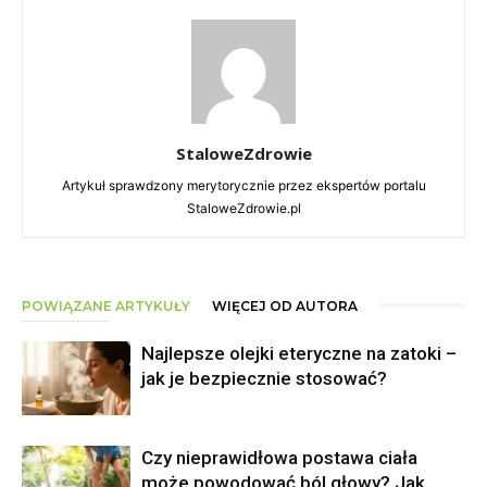
StaloweZdrowie
Artykuł sprawdzony merytorycznie przez ekspertów portalu
StaloweZdrowie.pl
POWIĄZANE ARTYKUŁY
WIĘCEJ OD AUTORA
Najlepsze olejki eteryczne na zatoki –
jak je bezpiecznie stosować?
Czy nieprawidłowa postawa ciała
może powodować ból głowy? Jak