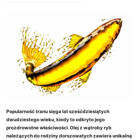
Popularność tranu sięga lat sześćdziesiątych
dwudziestego wieku, kiedy to odkryto jego
prozdrowotne właściwości. Olej z wątroby ryb
należących do rodziny dorszowatych zawiera unikalną