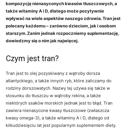
kompozycję nienasyconych kwasów tłuszczowych, a
także witaminy A i D, dlatego może pozytywnie
wpływać na wiele aspektów naszego zdrowia. Tran jest
polecany każdemu – zarówno dzieciom, jak i osobom
starszym. Zanim jednak rozpoczniemy suplementację,
dowiedzmy się o nim jak najwięcej.
Czym jest tran?
Tran jest to olej pozyskiwany z wątroby dorsza
atlantyckiego, a także innych ryb, które zaliczamy do
rodziny dorszowatych. Nazwy tej używa się także w
stosunku do tłuszczu w wątroby rekina, a także
niektórych ssaków morskich jednak jest to błąd. Tran
zawiera nienasycone kwasy tłuszczowe (zwłaszcza
kwasy omega-3), a także witaminy A i D, dlatego od
kilkudziesięciu lat jest popularnym suplementem diety.