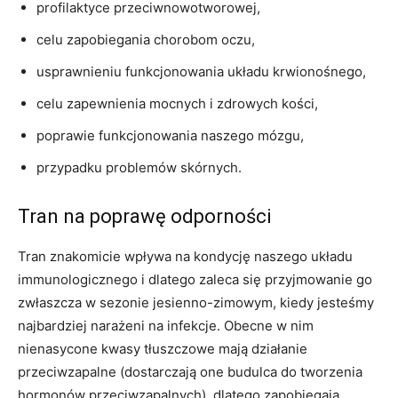
profilaktyce przeciwnowotworowej,
celu zapobiegania chorobom oczu,
usprawnieniu funkcjonowania układu krwionośnego,
celu zapewnienia mocnych i zdrowych kości,
poprawie funkcjonowania naszego mózgu,
przypadku problemów skórnych.
Tran na poprawę odporności
Tran znakomicie wpływa na kondycję naszego układu
immunologicznego i dlatego zaleca się przyjmowanie go
zwłaszcza w sezonie jesienno-zimowym, kiedy jesteśmy
najbardziej narażeni na infekcje. Obecne w nim
nienasycone kwasy tłuszczowe mają działanie
przeciwzapalne (dostarczają one budulca do tworzenia
hormonów przeciwzapalnych), dlatego zapobiegają