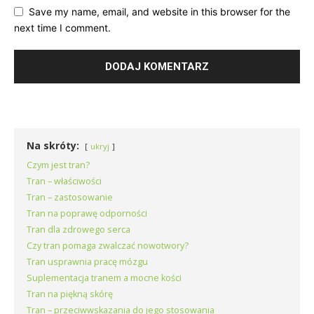
Save my name, email, and website in this browser for the
next time I comment.
Na skróty:
ukryj
Czym jest tran?
Tran – właściwości
Tran – zastosowanie
Tran na poprawę odporności
Tran dla zdrowego serca
Czy tran pomaga zwalczać nowotwory?
Tran usprawnia pracę mózgu
Suplementacja tranem a mocne kości
Tran na piękną skórę
Tran – przeciwwskazania do jego stosowania