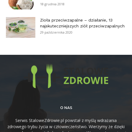
18 grudnia 2018
Zioła przeciwzapalne – działanie, 13
najskuteczniejszych ziół przeciwzapalnych
29 października 2020
O NAS
Serwis StaloweZdrowie.pl powstał z myślą wdrażania
zdrowego trybu życia w człowieczeństwo. Wierzymy że dzięki