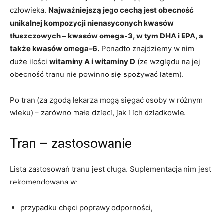
człowieka.
Najważniejszą jego cechą jest obecność
unikalnej kompozycji nienasyconych kwasów
tłuszczowych – kwasów omega-3, w tym DHA i EPA, a
także kwasów omega-6.
Ponadto znajdziemy w nim
duże ilości
witaminy A i witaminy D
(ze względu na jej
obecność tranu nie powinno się spożywać latem).
Po tran (za zgodą lekarza mogą sięgać osoby w różnym
wieku) – zarówno małe dzieci, jak i ich dziadkowie.
Tran – zastosowanie
Lista zastosowań tranu jest długa. Suplementacja nim jest
rekomendowana w:
przypadku chęci poprawy odporności,