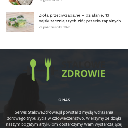
Zioła przeciwzapalne – działanie, 13
najskuteczniejszych ziół przeciwzapalnych
29 października 2020
O NAS
Serwis StaloweZdrowie.pl powstał z myślą wdrażania
zdrowego trybu życia w człowieczeństwo. Wierzymy że dzięki
naszym bogatym artykułom dostarczymy Wam wystarczającej