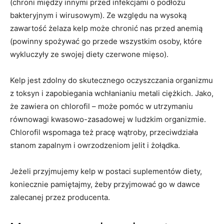
(chroni między innymi przed infekcjami o podłożu
bakteryjnym i wirusowym). Ze względu na wysoką
zawartość żelaza kelp może chronić nas przed anemią
(powinny spożywać go przede wszystkim osoby, które
wykluczyły ze swojej diety czerwone mięso).
Kelp jest zdolny do skutecznego oczyszczania organizmu
z toksyn i zapobiegania wchłanianiu metali ciężkich. Jako,
że zawiera on chlorofil – może pomóc w utrzymaniu
równowagi kwasowo-zasadowej w ludzkim organizmie.
Chlorofil wspomaga też pracę wątroby, przeciwdziała
stanom zapalnym i owrzodzeniom jelit i żołądka.
Jeżeli przyjmujemy kelp w postaci suplementów diety,
koniecznie pamiętajmy, żeby przyjmować go w dawce
zalecanej przez producenta.