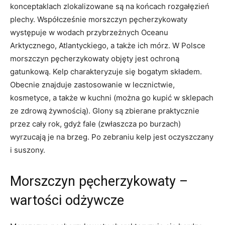
konceptaklach zlokalizowane są na końcach rozgałęzień
plechy. Współcześnie morszczyn pęcherzykowaty
występuje w wodach przybrzeżnych Oceanu
Arktycznego, Atlantyckiego, a także ich mórz. W Polsce
morszczyn pęcherzykowaty objęty jest ochroną
gatunkową. Kelp charakteryzuje się bogatym składem.
Obecnie znajduje zastosowanie w lecznictwie,
kosmetyce, a także w kuchni (można go kupić w sklepach
ze zdrową żywnością). Glony są zbierane praktycznie
przez cały rok, gdyż fale (zwłaszcza po burzach)
wyrzucają je na brzeg. Po zebraniu kelp jest oczyszczany
i suszony.
Morszczyn pęcherzykowaty –
wartości odżywcze