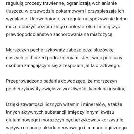
regulują procesy trawienne, ograniczają wchłanianie
tłuszczu w przewodzie pokarmowym i przyspieszają ich
wydalanie. Udowodniono, że regularne spożywanie kelpu
może obniżyć poziom złego cholesterolu i zmniejszyć
prawdopodobieństwo zachorowania na miażdżycę.
Morszczyn pęcherzykowaty zabezpiecza śluzówkę
naszych jelit przed podrażnieniami. Jest więc polecany
osobom zmagającym się z zespołem jelita drażliwego.
Przeprowadzono badania dowodzące, że morszczyn
pęcherzykowaty zwiększa wrażliwość tkanek na insulinę.
Dzięki zawartości licznych witamin i minerałów, a także
innych aktywnych substancji (między innymi kwasu
glutaminowego) morszczyn pęcherzykowaty korzystnie
wpływa na pracę układu nerwowego i immunologicznego