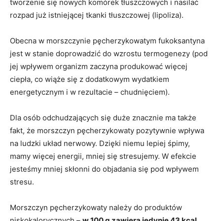
tworzenie się nowych komórek tłuszczowych i nasilać
rozpad już istniejącej tkanki tłuszczowej (lipoliza).
Obecna w morszczynie pęcherzykowatym fukoksantyna
jest w stanie doprowadzić do wzrostu termogenezy (pod
jej wpływem organizm zaczyna produkować więcej
ciepła, co wiąże się z dodatkowym wydatkiem
energetycznym i w rezultacie – chudnięciem).
Dla osób odchudzających się duże znacznie ma także
fakt, że morszczyn pęcherzykowaty pozytywnie wpływa
na ludzki układ nerwowy. Dzięki niemu lepiej śpimy,
mamy więcej energii, mniej się stresujemy. W efekcie
jesteśmy mniej skłonni do objadania się pod wpływem
stresu.
Morszczyn pęcherzykowaty należy do produktów
niskokalorycznych –
w 100 g zawiera jedynie 43 kcal