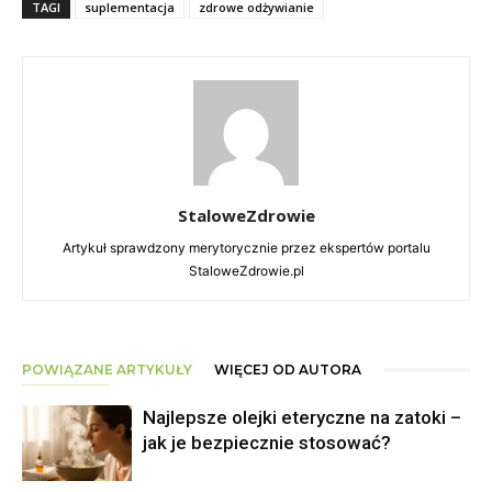
TAGI
suplementacja
zdrowe odżywianie
StaloweZdrowie
Artykuł sprawdzony merytorycznie przez ekspertów portalu
StaloweZdrowie.pl
POWIĄZANE ARTYKUŁY
WIĘCEJ OD AUTORA
Najlepsze olejki eteryczne na zatoki –
jak je bezpiecznie stosować?