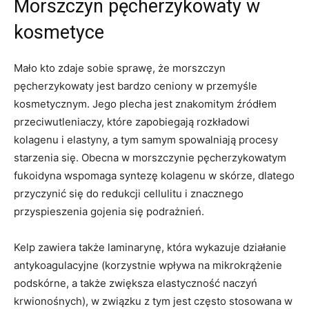
Morszczyn pęcherzykowaty w
kosmetyce
Mało kto zdaje sobie sprawę, że morszczyn
pęcherzykowaty jest bardzo ceniony w przemyśle
kosmetycznym. Jego plecha jest znakomitym źródłem
przeciwutleniaczy, które zapobiegają rozkładowi
kolagenu i elastyny, a tym samym spowalniają procesy
starzenia się. Obecna w morszczynie pęcherzykowatym
fukoidyna wspomaga syntezę kolagenu w skórze, dlatego
przyczynić się do redukcji cellulitu i znacznego
przyspieszenia gojenia się podrażnień.
Kelp zawiera także laminarynę, która wykazuje działanie
antykoagulacyjne (korzystnie wpływa na mikrokrążenie
podskórne, a także zwiększa elastyczność naczyń
krwionośnych), w związku z tym jest często stosowana w