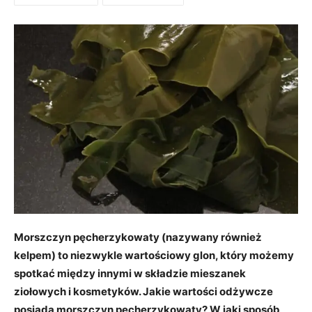
Morszczyn pęcherzykowaty (nazywany również
kelpem) to niezwykle wartościowy glon, który możemy
spotkać między innymi w składzie mieszanek
ziołowych i kosmetyków. Jakie wartości odżywcze
posiada morszczyn pęcherzykowaty? W jaki sposób