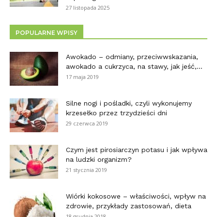
27 listopada 2025
POPULARNE WPISY
Awokado – odmiany, przeciwwskazania,
awokado a cukrzyca, na stawy, jak jeść,...
17 maja 2019
Silne nogi i pośladki, czyli wykonujemy
krzesełko przez trzydzieści dni
29 czerwca 2019
Czym jest pirosiarczyn potasu i jak wpływa
na ludzki organizm?
21 stycznia 2019
Wiórki kokosowe – właściwości, wpływ na
zdrowie, przykłady zastosowań, dieta
18 grudnia 2018