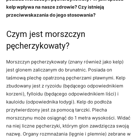
kelp wpływa na nasze zdrowie? Czy istnieją
przeciwwskazania do jego stosowania?
Czym jest morszczyn
pęcherzykowaty?
Morszczyn pęcherzykowaty (znany również jako kelp)
jest glonem zaliczanym do brunatnic. Posiada on
taśmową plechę opatrzoną pęcherzami pławnymi. Kelp
zbudowany jest z ryzoidu (będącego odpowiednikiem
korzeni), fylloidu (będącego odpowiednikiem liści) i
kauloidu (odpowiednika łodygi). Kelp do podłoża
przytwierdzony jest za pomocą tarczki. Plecha
morszczynu może osiągnąć do 1 metra wysokości. Widać
na niej liczne pęcherzyki, którym glon zawdzięcza swoją
nazwę. Organy rozmnażania (lęgnie i plemnie) zebrane w