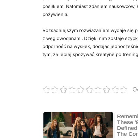
posiłkiem. Natomiast zdaniem naukowców, k
pożywienia.
Rozsądniejszym rozwiązaniem wydaje się p
z węglowodanami. Dzięki nim zostaje szybk
odporność na wysiłek, dodając jednocześni
tym, że lepiej spożywać kreatynę po tren
O