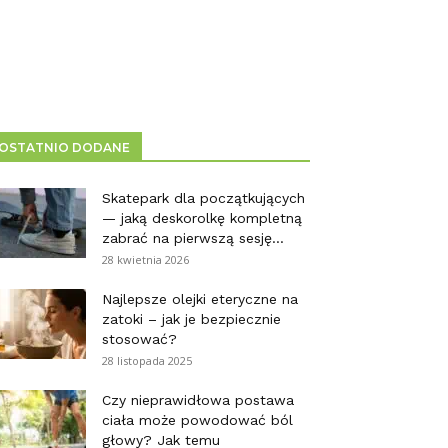
OSTATNIO DODANE
Skatepark dla początkujących
— jaką deskorolkę kompletną
zabrać na pierwszą sesję...
28 kwietnia 2026
Najlepsze olejki eteryczne na
zatoki – jak je bezpiecznie
stosować?
28 listopada 2025
Czy nieprawidłowa postawa
ciała może powodować ból
głowy? Jak temu