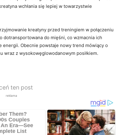
reatyna wchłania się lepiej w towarzystwie
rzyjmowanie kreatyny przed treningiem w połączeniu
o dotransportowana do mięśni, co wzmacnia ich
e energii. Obecnie powstaje nowy trend mówiący o
ingu wraz z wysokowęglowodanowym posiłkiem.
ceń ten post
reklama