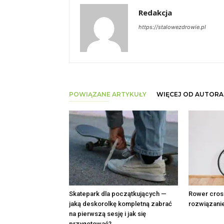
Redakcja
https://stalowezdrowie.pl
POWIĄZANE ARTYKUŁY
WIĘCEJ OD AUTORA
Skatepark dla początkujących —
Rower cros
jaką deskorolkę kompletną zabrać
rozwiązanie
na pierwszą sesję i jak się
przygotować?