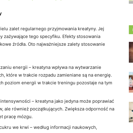
y
ielu zalet regularnego przyjmowania kreatyny. Jej
by zażywające tego specyfiku. Efekty stosowania
kowe źródła. Oto najważniejsze zalety stosowanie
niu energii – kreatyna wpływa na wytwarzanie
, które w trakcie rozpadu zamieniane są na energię.
h poziom energii w trakcie treningu pozostaje na tym
intensywności – kreatyna jako jedyna może poprawiać
, ale również początkujących. Zwiększa odporność na
et pracę mózgu.
cukru we krwi – według informacji naukowych,