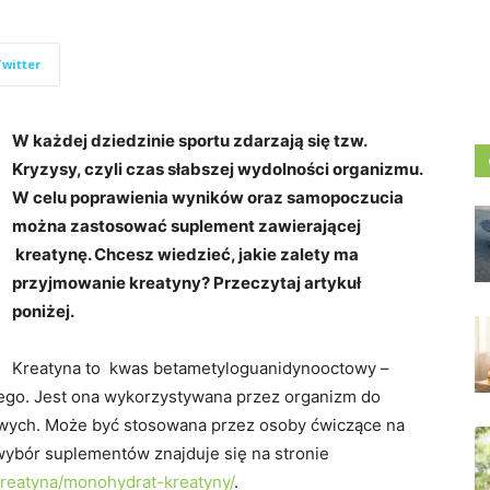
Twitter
W każdej dziedzinie sportu zdarzają się tzw.
Kryzysy, czyli czas słabszej wydolności organizmu.
W celu poprawienia wyników oraz samopoczucia
można zastosować suplement zawierającej
kreatynę. Chcesz wiedzieć, jakie zalety ma
przyjmowanie kreatyny? Przeczytaj artykuł
poniżej.
Kreatyna to kwas betametyloguanidynooctowy –
go. Jest ona wykorzystywana przez organizm do
owych. Może być stosowana przez osoby ćwiczące na
ybór suplementów znajduje się na stronie
kreatyna/monohydrat-kreatyny/
.