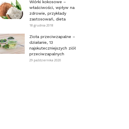
Wiórki kokosowe –
właściwości, wpływ na
zdrowie, przykłady
zastosowań, dieta
18 grudnia 2018
Zioła przeciwzapalne –
działanie, 13
najskuteczniejszych ziół
przeciwzapalnych
29 października 2020