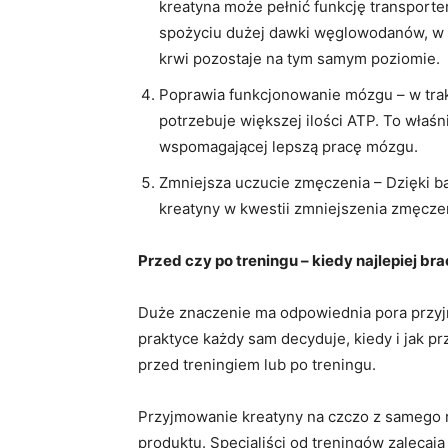
kreatyna może pełnić funkcję transporte
spożyciu dużej dawki węglowodanów, w p
krwi pozostaje na tym samym poziomie.
Poprawia funkcjonowanie mózgu – w tra
potrzebuje większej ilości ATP. To właśn
wspomagającej lepszą pracę mózgu.
Zmniejsza uczucie zmęczenia – Dzięki 
kreatyny w kwestii zmniejszenia zmęcze
Przed czy po treningu – kiedy najlepiej br
Duże znaczenie ma odpowiednia pora przyjmo
praktyce każdy sam decyduje, kiedy i jak pr
przed treningiem lub po treningu.
Przyjmowanie kreatyny na czczo z samego r
produktu. Specjaliści od treningów zalecaj