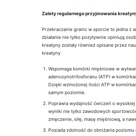
Zalety regularnego przyjmowania kreatyn
Przekraczanie granic w sporcie to jedna z w
działanie nie tylko pozytywnie opiniują oso
kreatyny zostały również opisane przez nau
kreatyny
Wspomaga komórki mięśniowe w wytwarza
adenozynotrifosforanu (ATP) w komórkach
Dzięki wzmożonej ilości ATP w komórkac
samym poziomie.
Poprawia wydajność ćwiczeń o wysokiej 
wyniki nie tylko zawodowych sportowców
zmęczenie, siłę, masę mięśniową, a naw
Posiada zdolność do obniżania poziomu 