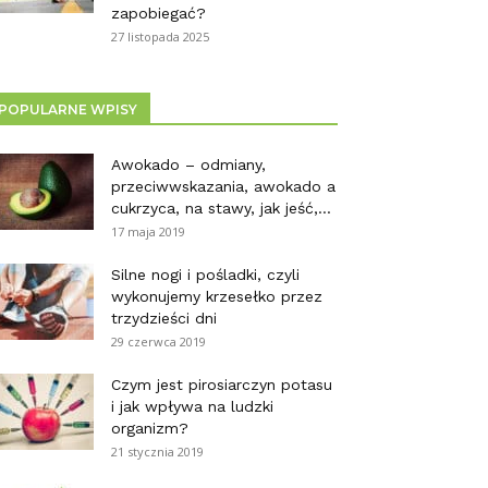
zapobiegać?
27 listopada 2025
POPULARNE WPISY
Awokado – odmiany,
przeciwwskazania, awokado a
cukrzyca, na stawy, jak jeść,...
17 maja 2019
Silne nogi i pośladki, czyli
wykonujemy krzesełko przez
trzydzieści dni
29 czerwca 2019
Czym jest pirosiarczyn potasu
i jak wpływa na ludzki
organizm?
21 stycznia 2019