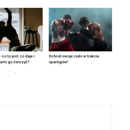
 co to jest, co daje i
Ochroń swoje ciało w trakcie
arto go ćwiczyć?
sparingów!