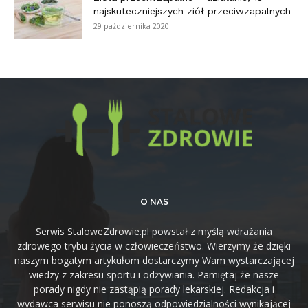
najskuteczniejszych ziół przeciwzapalnych
29 października 2020
O NAS
Serwis StaloweZdrowie.pl powstał z myślą wdrażania
zdrowego trybu życia w człowieczeństwo. Wierzymy że dzięki
naszym bogatym artykułom dostarczymy Wam wystarczającej
wiedzy z zakresu sportu i odżywiania. Pamiętaj że nasze
porady nigdy nie zastąpią porady lekarskiej. Redakcja i
wydawca serwisu nie ponoszą odpowiedzialności wynikającej