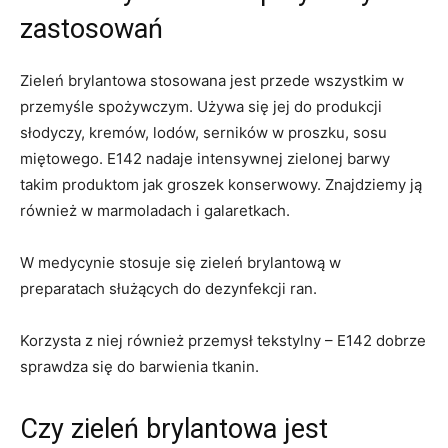
zastosowań
Zieleń brylantowa stosowana jest przede wszystkim w
przemyśle spożywczym. Używa się jej do produkcji
słodyczy, kremów, lodów, serników w proszku, sosu
miętowego. E142 nadaje intensywnej zielonej barwy
takim produktom jak groszek konserwowy. Znajdziemy ją
również w marmoladach i galaretkach.
W medycynie stosuje się zieleń brylantową w
preparatach służących do dezynfekcji ran.
Korzysta z niej również przemysł tekstylny – E142 dobrze
sprawdza się do barwienia tkanin.
Czy zieleń brylantowa jest