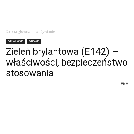
Strona główna
odżywianie
odżywianie
zdrowie
Zieleń brylantowa (E142) –
właściwości, bezpieczeństwo
stosowania
0