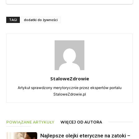
TAGI
dodatki do żywności
StaloweZdrowie
Artykuł sprawdzony merytorycznie przez ekspertów portalu
StaloweZdrowie.pl
POWIĄZANE ARTYKUŁY
WIĘCEJ OD AUTORA
Najlepsze olejki eteryczne na zatoki –