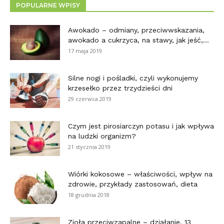
POPULARNE WPISY
Awokado – odmiany, przeciwwskazania,
awokado a cukrzyca, na stawy, jak jeść,...
17 maja 2019
Silne nogi i pośladki, czyli wykonujemy
krzesełko przez trzydzieści dni
29 czerwca 2019
Czym jest pirosiarczyn potasu i jak wpływa
na ludzki organizm?
21 stycznia 2019
Wiórki kokosowe – właściwości, wpływ na
zdrowie, przykłady zastosowań, dieta
18 grudnia 2018
Zioła przeciwzapalne – działanie, 13