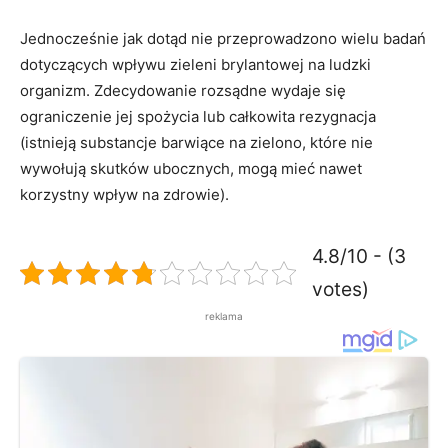
Jednocześnie jak dotąd nie przeprowadzono wielu badań
dotyczących wpływu zieleni brylantowej na ludzki
organizm. Zdecydowanie rozsądne wydaje się
ograniczenie jej spożycia lub całkowita rezygnacja
(istnieją substancje barwiące na zielono, które nie
wywołują skutków ubocznych, mogą mieć nawet
korzystny wpływ na zdrowie).
4.8/10 - (3
votes)
reklama