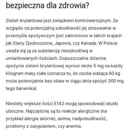
bezpieczna dla zdrowia?
Zieleń brylantowa jest związkiem kontrowersyjnym. Ze
względu na potencjalną szkodliwość jej stosowanie w
przemyśle spożywczym jest zabronione w takich krajach
jak Stany Zjednoczone, Japonia, czy Kanada. W Polsce
uważa się ją za substancję nieszkodliwą w
umiarkowanych ilościach. Dopuszczalne dzienne
spożycie zieleni brylantowej wynosi około 5 mg na każdy
kilogram masy ciała (oznacza to, że osoba ważąca 60 kg
może potencjalnie bez obaw w ciągu dnia spożyć 300 mg
tego barwnika).
Niestety większe ilości E142 mogą spowodować skutki
uboczne. Najczęściej są to reakcje alergiczne (na
przykład alergie skórne), astma, nadpobudliwość,
problemy z zasypianiem, czy anemia.