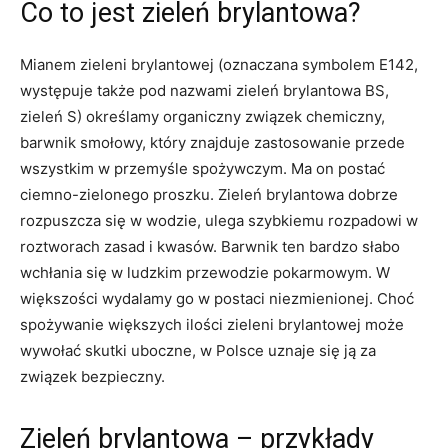
Co to jest zieleń brylantowa?
Mianem zieleni brylantowej (oznaczana symbolem E142,
występuje także pod nazwami zieleń brylantowa BS,
zieleń S) określamy organiczny związek chemiczny,
barwnik smołowy, który znajduje zastosowanie przede
wszystkim w przemyśle spożywczym. Ma on postać
ciemno-zielonego proszku. Zieleń brylantowa dobrze
rozpuszcza się w wodzie, ulega szybkiemu rozpadowi w
roztworach zasad i kwasów. Barwnik ten bardzo słabo
wchłania się w ludzkim przewodzie pokarmowym. W
większości wydalamy go w postaci niezmienionej. Choć
spożywanie większych ilości zieleni brylantowej może
wywołać skutki uboczne, w Polsce uznaje się ją za
związek bezpieczny.
Zieleń brylantowa – przykłady