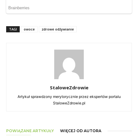
TAGI
owoce
zdrowe odżywianie
StaloweZdrowie
Artykuł sprawdzony merytorycznie przez ekspertów portalu
StaloweZdrowie.pl
POWIĄZANE ARTYKUŁY
WIĘCEJ OD AUTORA