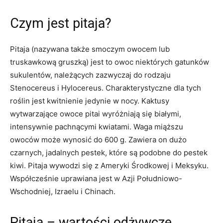
Czym jest pitaja?
Pitaja (nazywana także smoczym owocem lub
truskawkową gruszką) jest to owoc niektórych gatunków
sukulentów, należących zazwyczaj do rodzaju
Stenocereus i Hylocereus. Charakterystyczne dla tych
roślin jest kwitnienie jedynie w nocy. Kaktusy
wytwarzające owoce pitai wyróżniają się białymi,
intensywnie pachnącymi kwiatami. Waga miąższu
owoców może wynosić do 600 g. Zawiera on dużo
czarnych, jadalnych pestek, które są podobne do pestek
kiwi. Pitaja wywodzi się z Ameryki Środkowej i Meksyku.
Współcześnie uprawiana jest w Azji Południowo-
Wschodniej, Izraelu i Chinach.
Pitaja – wartości odżywcze