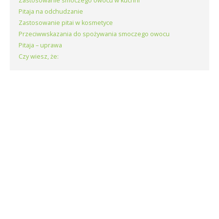
Zastosowanie smoczego owocu w kuchni
Pitaja na odchudzanie
Zastosowanie pitai w kosmetyce
Przeciwwskazania do spożywania smoczego owocu
Pitaja – uprawa
Czy wiesz, że: