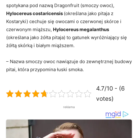
spotykana pod nazwą Dragonfruit (smoczy owoc),
Hylocereus costaricensis
(określana jako pitaja z
Kostaryki) cechuje się owocami o czerwonej skórce i
czerwonym miąższu,
Hylocereus megalanthus
(określana jako żółta pitaja) to gatunek wyróżniający się
żółtą skórką i białym miąższem.
– Nazwa smoczy owoc nawiązuje do zewnętrznej budowy
pitai, która przypomina łuski smoka.
4.7/10 - (6
votes)
reklama