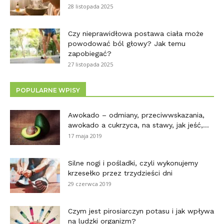
28 listopada 2025
Czy nieprawidłowa postawa ciała może
powodować ból głowy? Jak temu
zapobiegać?
27 listopada 2025
POPULARNE WPISY
Awokado – odmiany, przeciwwskazania,
awokado a cukrzyca, na stawy, jak jeść,...
17 maja 2019
Silne nogi i pośladki, czyli wykonujemy
krzesełko przez trzydzieści dni
29 czerwca 2019
Czym jest pirosiarczyn potasu i jak wpływa
na ludzki organizm?