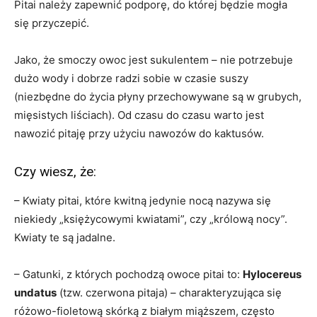
Pitai należy zapewnić podporę, do której będzie mogła
się przyczepić.
Jako, że smoczy owoc jest sukulentem – nie potrzebuje
dużo wody i dobrze radzi sobie w czasie suszy
(niezbędne do życia płyny przechowywane są w grubych,
mięsistych liściach). Od czasu do czasu warto jest
nawozić pitaję przy użyciu nawozów do kaktusów.
Czy wiesz, że:
– Kwiaty pitai, które kwitną jedynie nocą nazywa się
niekiedy „księżycowymi kwiatami”, czy „królową nocy”.
Kwiaty te są jadalne.
– Gatunki, z których pochodzą owoce pitai to:
Hylocereus
undatus
(tzw. czerwona pitaja) – charakteryzująca się
różowo-fioletową skórką z białym miąższem, często