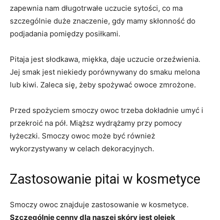
zapewnia nam długotrwałe uczucie sytości, co ma
szczególnie duże znaczenie, gdy mamy skłonność do
podjadania pomiędzy posiłkami.
Pitaja jest słodkawa, miękka, daje uczucie orzeźwienia.
Jej smak jest niekiedy porównywany do smaku melona
lub kiwi. Zaleca się, żeby spożywać owoce zmrożone.
Przed spożyciem smoczy owoc trzeba dokładnie umyć i
przekroić na pół. Miąższ wydrążamy przy pomocy
łyżeczki. Smoczy owoc może być również
wykorzystywany w celach dekoracyjnych.
Zastosowanie pitai w kosmetyce
Smoczy owoc znajduje zastosowanie w kosmetyce.
Szczególnie cenny dla naszej skóry jest olejek