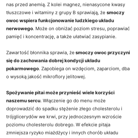
nas przed anemią. Z kolei magnez, nienasycone kwasy
tłuszczowe i witaminy z grupy B sprawiają, że
smoczy
owoc wspiera funkcjonowanie ludzkiego układu
nerwowego
. Może on obniżać poziom stresu, poprawiać
pamięć i koncentrację, a także ułatwiać zasypianie.
Zawartość błonnika sprawia, że
smoczy owoc przyczyni
się do zachowania dobrej kondycji układu
pokarmowego
. Zapobiega on wzdęciom, zaparciom, dba
o wysoką jakość mikroflory jelitowej.
Spożywanie pitai może przynieść wiele korzyści
naszemu sercu
. Włączenie go do menu może
doprowadzić do spadku stężenie złego cholesterolu i
trójglicerydów we krwi, przy jednoczesnym wzroście
poziomu cholesterolu dobrego. W efekcie pitaja
zmniejsza ryzyko miażdżycy i innych chorób układu