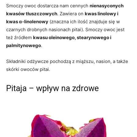
Smoczy owoc dostarcza nam cennych
nienasyconych
kwasów tłuszczowych
. Zawiera on
kwas linolowy i
kwas α-linolenowy
(znaczna ich ilość znajduje się w
czarnych drobnych nasionach pitai). Smoczy owoc jest
też źródłem
kwasu oleinowego, stearynowego i
palmitynowego
.
Składniki odżywcze pochodzą z miąższu, nasion, a także
skórki owoców pitai.
Pitaja – wpływ na zdrowe