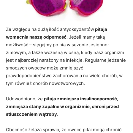
Ze względu na dużą ilość antyoksydantów
pitaja
wzmacnia naszą odporność
. Jeżeli mamy taką
możliwość – sięgajmy po nią w sezonie jesienno-
zimowym, a także wczesną wiosną, kiedy nasz organizm
jest najbardziej narażony na infekcje. Regularne jedzenie
smoczych owoców może zmniejszyć
prawdopodobieństwo zachorowania na wiele chorób, w
tym również chorób nowotworowych.
Udowodniono, że
pitaja zmniejsza insulinooporność,
zmniejsza stany zapalne w organizmie, chroni przed
stłuszczeniem wątroby
.
Obecność żelaza sprawia, że owoce pitai mogą chronić