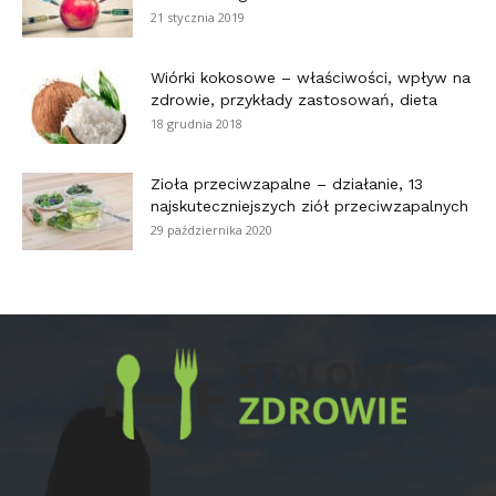
21 stycznia 2019
Wiórki kokosowe – właściwości, wpływ na
zdrowie, przykłady zastosowań, dieta
18 grudnia 2018
Zioła przeciwzapalne – działanie, 13
najskuteczniejszych ziół przeciwzapalnych
29 października 2020