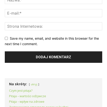
Save my name, email, and website in this browser for the
next time I comment.
Na skróty:
ukryj
Czym jest pitaja?
Pitaja – wartości odżywcze
Pitaja – wpływ na zdrowe