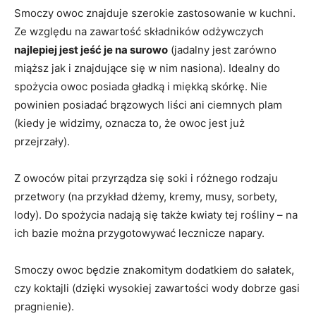
Smoczy owoc znajduje szerokie zastosowanie w kuchni.
Ze względu na zawartość składników odżywczych
najlepiej jest jeść je na surowo
(jadalny jest zarówno
miąższ jak i znajdujące się w nim nasiona). Idealny do
spożycia owoc posiada gładką i miękką skórkę. Nie
powinien posiadać brązowych liści ani ciemnych plam
(kiedy je widzimy, oznacza to, że owoc jest już
przejrzały).
Z owoców pitai przyrządza się soki i różnego rodzaju
przetwory (na przykład dżemy, kremy, musy, sorbety,
lody). Do spożycia nadają się także kwiaty tej rośliny – na
ich bazie można przygotowywać lecznicze napary.
Smoczy owoc będzie znakomitym dodatkiem do sałatek,
czy koktajli (dzięki wysokiej zawartości wody dobrze gasi
pragnienie).