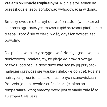
krajach o klimacie tropikalnym.
Nic nie stoi jednak na
przeszkodzie, żeby spróbować wyhodować ją w domu.
Smoczy owoc można wyhodować z nasion (w niektórych
sklepach ogrodniczych można kupić sadzonki pitai), choć
trzeba uzbroić się w cierpliwość, gdyż ich wzrost jest
powolny.
Dla pitai powinniśmy przygotować ziemię ogrodową lub
doniczkową. Pamiętajmy, że pitaja do prawidłowego
rozwoju potrzebuje dość dużo miejsca (w jej przypadku
najlepiej sprawdzą się wąskie i głębokie donice). Roślina
najszybciej rośnie na nasłonecznionych stanowiskach.
Potrzebuje ona również dużo ciepła (minimalna
temperatura, którą smoczy owoc jest w stanie znieść to
10 stopni Celsjusza).