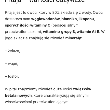
Pitaja jest to owoc, który w 80% składa się z wody. Owoc
dostarcza nam
węglowodanów, błonnika, likopenu,
sporych ilości witaminy C
(będącej silnym
przeciwutleniaczem),
witamin z grupy B, witamin A i E
. W
jego składzie znajdują się również
minerały
:
– żelazo,
– wapń,
– fosfor.
W pitai znajdziemy również duże ilości
związków
betalainowych
, które charakteryzują się silnymi
właściwościami przeciwutleniającymi.