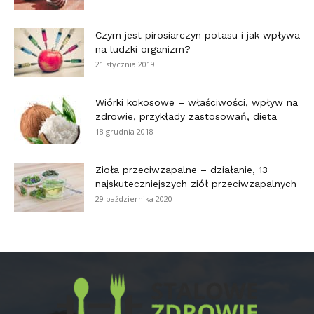
Czym jest pirosiarczyn potasu i jak wpływa
na ludzki organizm?
21 stycznia 2019
Wiórki kokosowe – właściwości, wpływ na
zdrowie, przykłady zastosowań, dieta
18 grudnia 2018
Zioła przeciwzapalne – działanie, 13
najskuteczniejszych ziół przeciwzapalnych
29 października 2020