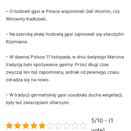
– O hodowli gęsi w Polsce wspominali Gall Anonim, czy
Wincenty Kadłubek.
– Na szeroką skalę hodowlą gęsi zajmowali się starożytni
Rzymianie.
– W dawnej Polsce 11 listopada, w dniu świętego Marcina
tradycją było spożywanie gęsiny. Przez długi czas
zwyczaj ten był zapomniany, jednak od pewnego czasu
odradza się na nowo.
– W tradycji germańskiej gęsi uosabiały ducha wegetacji,
były też zwierzętami ofiarnymi.
5/10 - (1
vote)