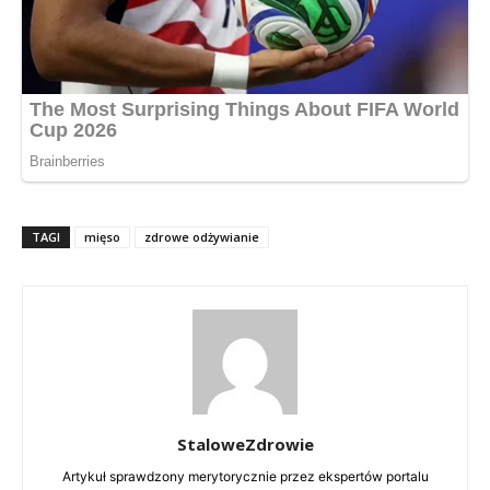
TAGI
mięso
zdrowe odżywianie
StaloweZdrowie
Artykuł sprawdzony merytorycznie przez ekspertów portalu