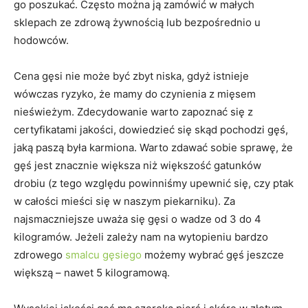
go poszukać. Często można ją zamówić w małych
sklepach ze zdrową żywnością lub bezpośrednio u
hodowców.
Cena gęsi nie może być zbyt niska, gdyż istnieje
wówczas ryzyko, że mamy do czynienia z mięsem
nieświeżym. Zdecydowanie warto zapoznać się z
certyfikatami jakości, dowiedzieć się skąd pochodzi gęś,
jaką paszą była karmiona. Warto zdawać sobie sprawę, że
gęś jest znacznie większa niż większość gatunków
drobiu (z tego względu powinniśmy upewnić się, czy ptak
w całości mieści się w naszym piekarniku). Za
najsmaczniejsze uważa się gęsi o wadze od 3 do 4
kilogramów. Jeżeli zależy nam na wytopieniu bardzo
zdrowego
smalcu gęsiego
możemy wybrać gęś jeszcze
większą – nawet 5 kilogramową.