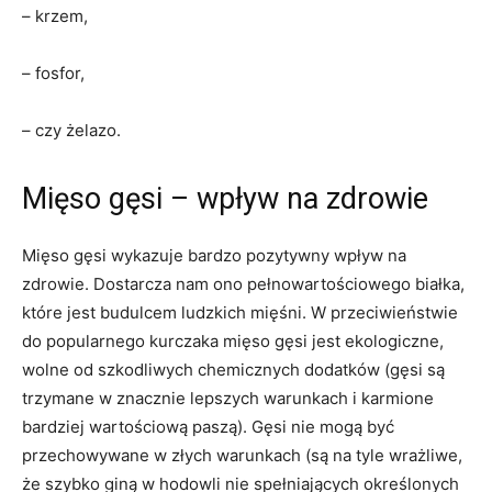
– krzem,
– fosfor,
– czy żelazo.
Mięso gęsi – wpływ na zdrowie
Mięso gęsi wykazuje bardzo pozytywny wpływ na
zdrowie. Dostarcza nam ono pełnowartościowego białka,
które jest budulcem ludzkich mięśni. W przeciwieństwie
do popularnego kurczaka mięso gęsi jest ekologiczne,
wolne od szkodliwych chemicznych dodatków (gęsi są
trzymane w znacznie lepszych warunkach i karmione
bardziej wartościową paszą). Gęsi nie mogą być
przechowywane w złych warunkach (są na tyle wrażliwe,
że szybko giną w hodowli nie spełniających określonych