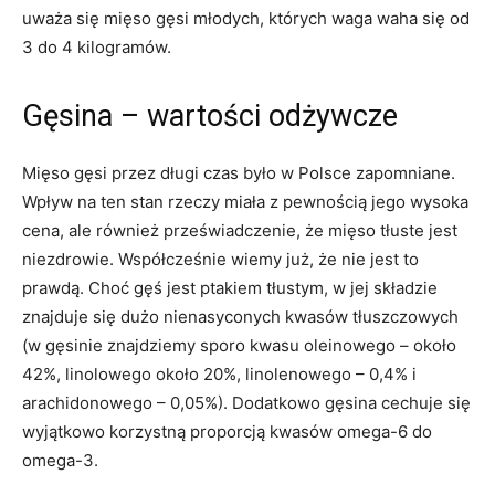
uważa się mięso gęsi młodych, których waga waha się od
3 do 4 kilogramów.
Gęsina – wartości odżywcze
Mięso gęsi przez długi czas było w Polsce zapomniane.
Wpływ na ten stan rzeczy miała z pewnością jego wysoka
cena, ale również przeświadczenie, że mięso tłuste jest
niezdrowie. Współcześnie wiemy już, że nie jest to
prawdą. Choć gęś jest ptakiem tłustym, w jej składzie
znajduje się dużo nienasyconych kwasów tłuszczowych
(w gęsinie znajdziemy sporo kwasu oleinowego – około
42%, linolowego około 20%, linolenowego – 0,4% i
arachidonowego – 0,05%). Dodatkowo gęsina cechuje się
wyjątkowo korzystną proporcją kwasów omega-6 do
omega-3.