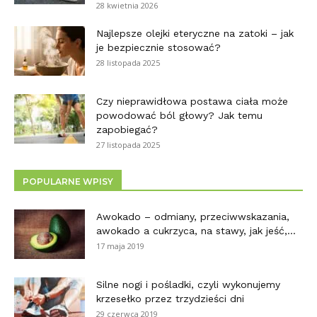
28 kwietnia 2026
Najlepsze olejki eteryczne na zatoki – jak
je bezpiecznie stosować?
28 listopada 2025
Czy nieprawidłowa postawa ciała może
powodować ból głowy? Jak temu
zapobiegać?
27 listopada 2025
POPULARNE WPISY
Awokado – odmiany, przeciwwskazania,
awokado a cukrzyca, na stawy, jak jeść,...
17 maja 2019
Silne nogi i pośladki, czyli wykonujemy
krzesełko przez trzydzieści dni
29 czerwca 2019