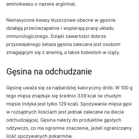
aminokwasu o nazwie arginina).
Nienasycone kwasy tłuszczowe obecne w gęsinie
działają przeciwzapalnie i wspierają pracę układu
immunologicznego. Dzięki zawartości dobrze
przyswajalnego żelaza gęsina zalecana jest osobom
zmagającym się z anemią, a także kobietom w ciąży.
Gęsina na odchudzanie
Gęsinę uważa się za najbardziej kaloryczny drób. W 100 g
tego mięsa znajduje się średnio 339 kcal (w chudym
mięsie indyka jest tylko 129 kcal). Spożywanie mięsa gęsi
w rozsądnych ilościach jest jednak zalecane na diecie
odchudzającej. Gęsina należy do produktów gęstych
odżywczo, co ma ogromne znaczenie, jeżeli ograniczamy
ilość spożywanych pokarmów.