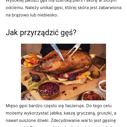
Wysokiej jakości gęś ma szeroką pierś i skórę w złotym
odcieniu. Należy unikać gęsi, której skóra jest zabarwiona
na brązowo lub niebiesko.
Jak przyrządzić gęś?
Mięso gęsi bardzo często się faszeruje. Do tego celu
możemy wykorzystać jabłka, kaszę gryczaną, gruszki, a
nawet suszone śliwki. Zdecydowanie warto jest gęsinę