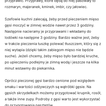
przyprawić. Przyprawy, które będą do niej pasowały to
rozmaryn, majeranek, kminek, imbir, czy jałowiec.
Szefowie kuchni zalecają, żeby przed pieczeniem mięso
gęsi moczyć w zimnej wodzie nawet przez 3 godziny.
Następnie nacieramy je przyprawami i wkładamy do
lodówki na następne 3 godziny. Bardzo ważne jest, żeby
w trakcie pieczenia tuszkę polewać tłuszczem, który się z
niej wytapia (dzięki takim zabiegom mięso nie będzie
suche). Jeżeli chcemy, żeby mięso było bardziej kruche,
po upieczeniu podlejmy je zimną wodą i jeszcze na kilka
minut wstawmy do piekarnika.
Oprócz pieczonej gęsi bardzo cenione pod względem
smaku i wartości odżywczych są wątróbki gęsie. Na
gęsich skrzydełkach możemy przygotować krupnik, rosół,
a także inne zupy. Podroby z gęsi warto jest wykorzystać
do przygotowania pasztetów.