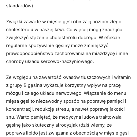
standardów).
Związki zawarte w mięsie gęsi obniżają poziom złego
cholesterolu w naszej krwi. Co więcej mogą znacząco
zwiększyć stężenie cholesterolu dobrego. W efekcie
regularne spożywanie gęsiny może zmniejszyć
prawdopodobieństwo zachorowania na miażdżycę i inne
choroby układu sercowo-naczyniowego.
Ze względu na zawartość kwasów tłuszczowych i witamin
z grupy B gęsina wykazuje korzystny wpływ na pracę
mózgu i całego układu nerwowego. Włączenie do menu
mięsa gęsi to niezawodny sposób na poprawę pamięci i
koncentracji, redukcję stresu, a nawet poprawę jakości
snu. Warto pamiętać, że medycyna ludowa traktowała
gęsinę jako skuteczny afrodyzjak (dziś wiemy, że
poprawa libido jest związana z obecnością w mięsie gęsi