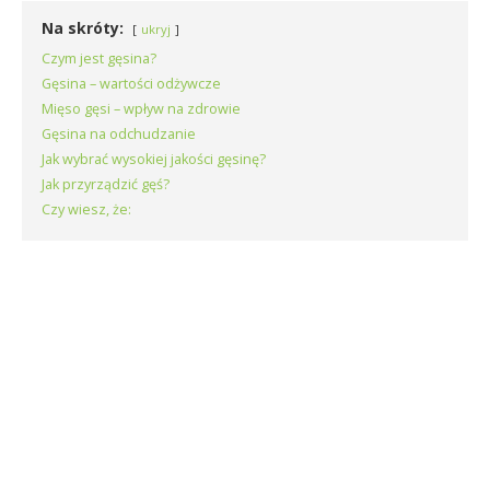
Na skróty:
ukryj
Czym jest gęsina?
Gęsina – wartości odżywcze
Mięso gęsi – wpływ na zdrowie
Gęsina na odchudzanie
Jak wybrać wysokiej jakości gęsinę?
Jak przyrządzić gęś?
Czy wiesz, że: